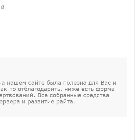
ий
а нашем сайте была полезна для Вас и
как-то отблагодарить, ниже есть форма
ртвований. Все собранные средства
ервера и развитие райта.