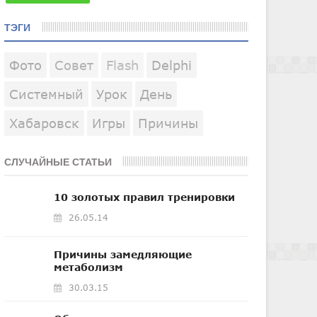
ТЭГИ
Фото
Совет
Flash
Delphi
Системный
Урок
День
Хабаровск
Игры
Причины
СЛУЧАЙНЫЕ СТАТЬИ
10 золотых правил тренировки
26.05.14
Причины замедляющие
метаболизм
30.03.15