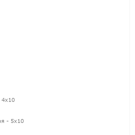
 4х10
я - 5х10