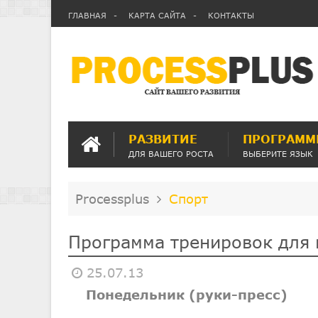
ГЛАВНАЯ
КАРТА САЙТА
КОНТАКТЫ
РАЗВИТИЕ
ПРОГРАММ
ДЛЯ ВАШЕГО РОСТА
ВЫБЕРИТЕ ЯЗЫК
Processplus
Спорт
Программа тренировок для
25.07.13
Понедельник (руки-пресс)