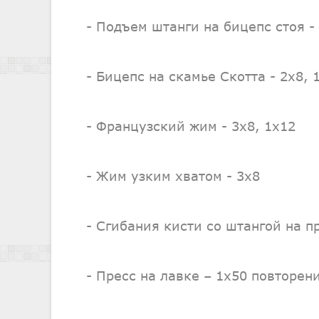
- Подъем штанги на бицепс стоя -
- Бицепс на скамье Скотта - 2х8, 
- Французский жим - 3х8, 1х12
- Жим узким хватом - 3х8
- Сгибания кисти со штангой на п
- Пресс на лавке – 1х50 повторен