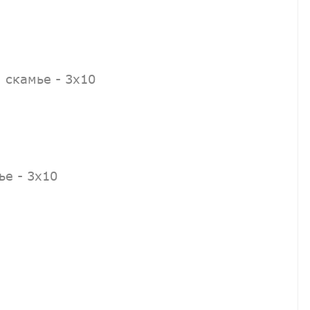
 скамье - 3х10
ье - 3х10