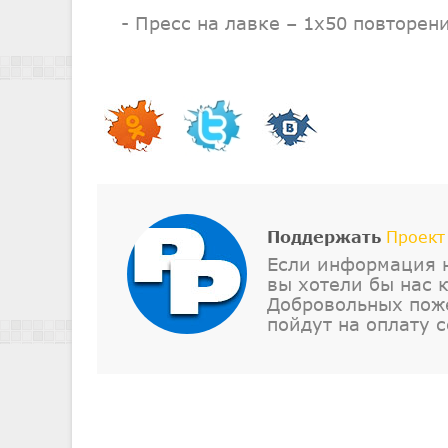
- Пресс на лавке – 1х50 повторен
Поддержать
Проект
Если информация н
вы хотели бы нас 
Добровольных поже
пойдут на оплату с