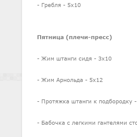
- Гребля - 5х10
Пятница (плечи-пресс)
- Жим штанги сидя - 3х10
- Жим Арнольда - 5х12
- Протяжка штанги к подбородку -
- Бабочка с легкими гантелями сто