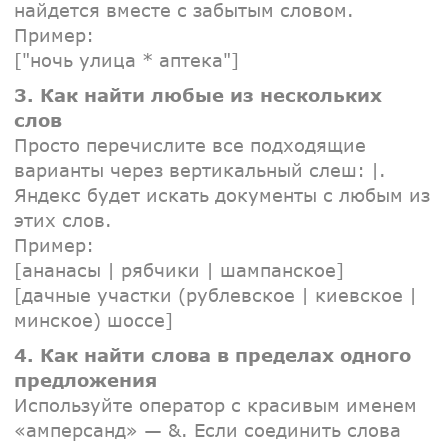
найдется вместе с забытым словом.
Пример:
["ночь улица * аптека"]
3. Как найти любые из нескольких
слов
Просто перечислите все подходящие
варианты через вертикальный слеш: |.
Яндекс будет искать документы с любым из
этих слов.
Пример:
[ананасы | рябчики | шампанское]
[дачные участки (рублевское | киевское |
минское) шоссе]
4. Как найти слова в пределах одного
предложения
Используйте оператор с красивым именем
«амперсанд» — &. Если соединить слова