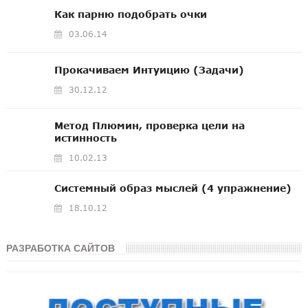
Как парню подобрать очки
03.06.14
Прокачиваем Интуицию (Задачи)
30.12.12
Метод Плюмин, проверка цели на
истинность
10.02.13
Системный образ мыслей (4 упражнение)
18.10.12
РАЗРАБОТКА САЙТОВ