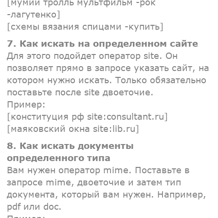
[мумий тролль мультфильм -рок
-лагутенко]
[схемы вязания спицами -купить]
7. Как искать на определенном сайте
Для этого подойдет оператор site. Он
позволяет прямо в запросе указать сайт, на
котором нужно искать. Только обязательно
поставьте после site двоеточие.
Пример:
[конституция рф site:consultant.ru]
[маяковский окна site:lib.ru]
8. Как искать документы
определенного типа
Вам нужен оператор mime. Поставьте в
запросе mime, двоеточие и затем тип
документа, который вам нужен. Например,
pdf или doc.