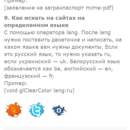
Пример:
[заявление на загранпаспорт mime:pdf]
9. Как искать на сайтах на
определенном языке
С помощью оператора lang. После lang
нужно поставить двоеточие и написать, на
каком языке вам нужны документы. Если
это русский язык, то нужно указать ru,
если украинский — uk. Белорусский язык
обозначается как be, английский — en,
французский — fr.
Пример:
[void glClearColor lang:ru]