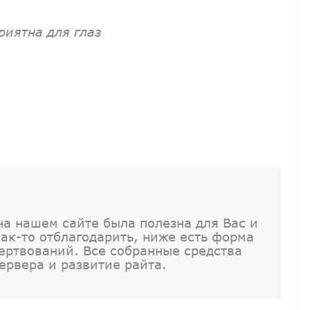
риятна для глаз
а нашем сайте была полезна для Вас и
как-то отблагодарить, ниже есть форма
ртвований. Все собранные средства
ервера и развитие райта.