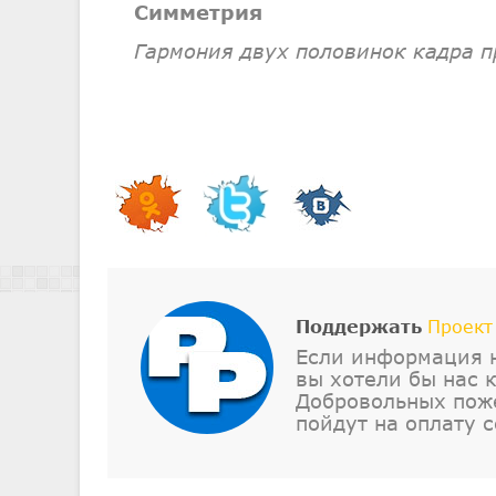
Симметрия
Гармония двух половинок кадра п
Поддержать
Проект
Если информация н
вы хотели бы нас 
Добровольных поже
пойдут на оплату с