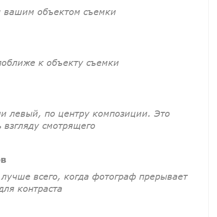
и вашим объектом съемки
поближе к объекту съемки
ли левый, по центру композиции. Это
 взгляду смотрящего
ов
 лучше всего, когда фотограф прерывает
для контраста