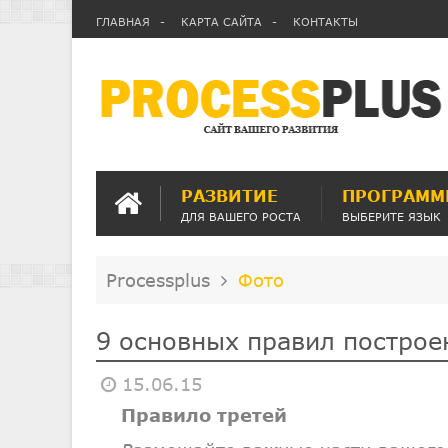
ГЛАВНАЯ
КАРТА САЙТА
КОНТАКТЫ
РАЗВИТИЕ
ПРОГРАММ
ДЛЯ ВАШЕГО РОСТА
ВЫБЕРИТЕ ЯЗЫК
Processplus
Фото
9 основных правил построе
15.06.15
Правило третей