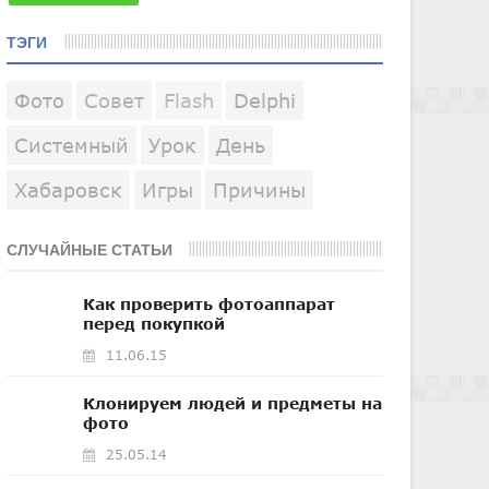
ТЭГИ
Фото
Совет
Flash
Delphi
Системный
Урок
День
Хабаровск
Игры
Причины
СЛУЧАЙНЫЕ СТАТЬИ
Как проверить фотоаппарат
перед покупкой
11.06.15
Клонируем людей и предметы на
фото
25.05.14