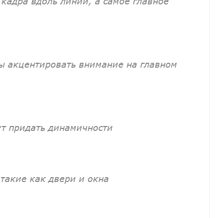
кадра вдоль линий, а самое главное
бы акцентировать внимание на главном
т придать динамичности
такие как двери и окна