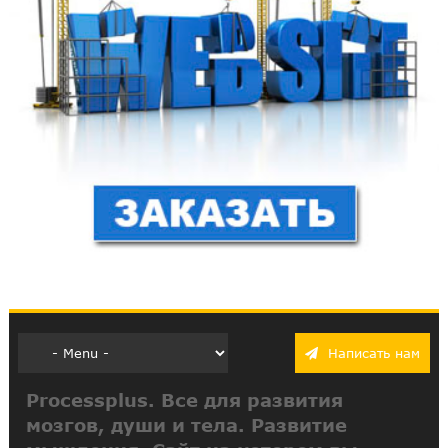
Написать нам
Processplus. Все для развития
мозгов, души и тела. Развитие