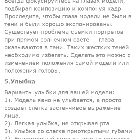
Всегда фокусируйтесь на глазах модели,
подбирая композицию и компонуя кадр.
Проследите, чтобы глаза модели не были в
тени и были хорошо экспонированы.
Существует проблема съемки портретов
при прямом солнечном свете — глаза
оказываются в тени. Таких жестких теней
необходимо избегать. Сделать это можно с
изменением положения самой модели или
положения головы.
5.Улыбка
Варианты улыбки для вашей модели:
1). Модель явно не улыбается, а просто
создает слегка застенчивое выражение
лица.
2). Легкая улыбка, не открывая рта
3). Улыбка со слегка приоткрытыми губами
4). Естественный смех от чего-то веселого