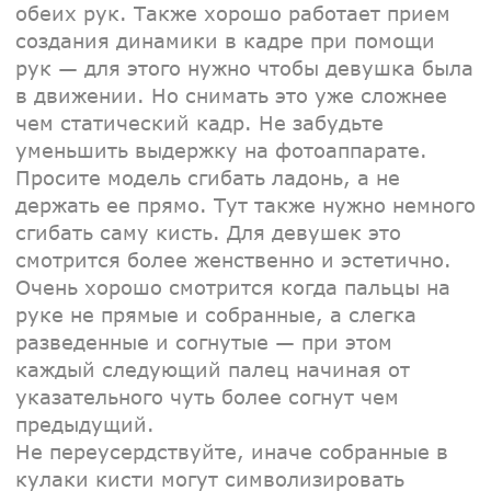
обеих рук. Также хорошо работает прием
создания динамики в кадре при помощи
рук — для этого нужно чтобы девушка была
в движении. Но снимать это уже сложнее
чем статический кадр. Не забудьте
уменьшить выдержку на фотоаппарате.
Просите модель сгибать ладонь, а не
держать ее прямо. Тут также нужно немного
сгибать саму кисть. Для девушек это
смотрится более женственно и эстетично.
Очень хорошо смотрится когда пальцы на
руке не прямые и собранные, а слегка
разведенные и согнутые — при этом
каждый следующий палец начиная от
указательного чуть более согнут чем
предыдущий.
Не переусердствуйте, иначе собранные в
кулаки кисти могут символизировать