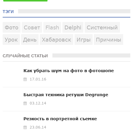
ТЭГИ
Фото
Совет
Flash
Delphi
Системный
Урок
День
Хабаровск
Игры
Причины
СЛУЧАЙНЫЕ СТАТЬИ
Как убрать шум на фото в фотошопе
17.01.16
Быстрая техника ретуши Degrunge
03.12.14
Резкость в портретной съемке
23.06.14