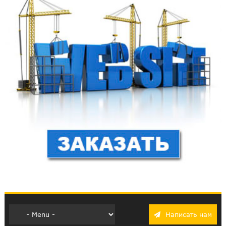
Написать нам