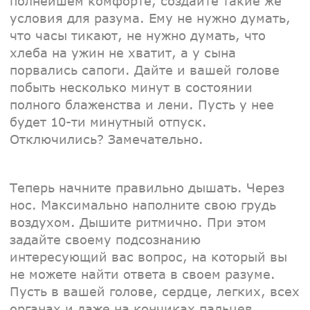
полнейшем комфорте, создайте такие же
условия для разума. Ему не нужно думать,
что часы тикают, не нужно думать, что
хлеба на ужин не хватит, а у сына
порвались сапоги. Дайте и вашей голове
побыть несколько минут в состоянии
полного блаженства и лени. Пусть у нее
будет 10-ти минутный отпуск.
Отключились? Замечательно.
Теперь начните правильно дышать. Через
нос. Максимально наполните свою грудь
воздухом. Дышите ритмично. При этом
задайте своему подсознанию
интересующий вас вопрос, на который вы
не можете найти ответа в своем разуме.
Пусть в вашей голове, сердце, легких, всех
органах и даже на кончиках пальцев