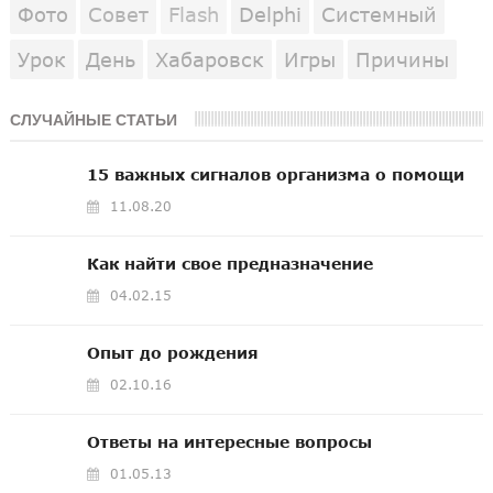
Фото
Совет
Flash
Delphi
Системный
Урок
День
Хабаровск
Игры
Причины
СЛУЧАЙНЫЕ СТАТЬИ
15 важных сигналов организма о помощи
11.08.20
Как найти свое предназначение
04.02.15
Опыт до рождения
02.10.16
Ответы на интересные вопросы
01.05.13