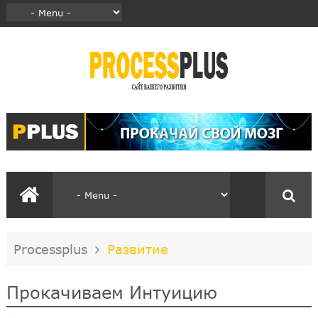
Processplus
Развитие
Прокачиваем Интуицию