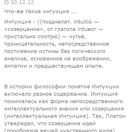
30.12.12
Что-же такое интуиция ...
Интуиция - ((позднелат. intuitio —
«созерцание», от глагола intueor —
пристально смотрю) — чутьё,
проницательность, непосредственное
постижение истины без логического
анализа, основанное на воображении,
эмпатии и предшествующем опыте.
В истории философии понятие Интуиции
включало разное содержание. Интуиция
понималась как форма непосредственного
интеллектуального знания или созерцания
(интеллектуальная Интуиция). Так, Платон
утверждал, что созерцание идей
(прообразов вещей чувственного мира)