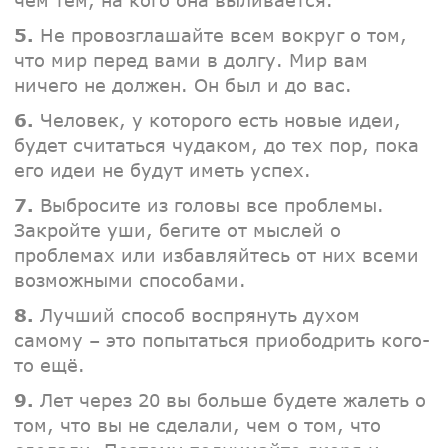
чем тем, на кого она выливается.
5.
Не провозглашайте всем вокруг о том,
что мир перед вами в долгу. Мир вам
ничего не должен. Он был и до вас.
6.
Человек, у которого есть новые идеи,
будет считаться чудаком, до тех пор, пока
его идеи не будут иметь успех.
7.
Выбросите из головы все проблемы.
Закройте уши, бегите от мыслей о
проблемах или избавляйтесь от них всеми
возможными способами.
8.
Лучший способ воспрянуть духом
самому – это попытаться приободрить кого-
то ещё.
9.
Лет через 20 вы больше будете жалеть о
том, что вы не сделали, чем о том, что