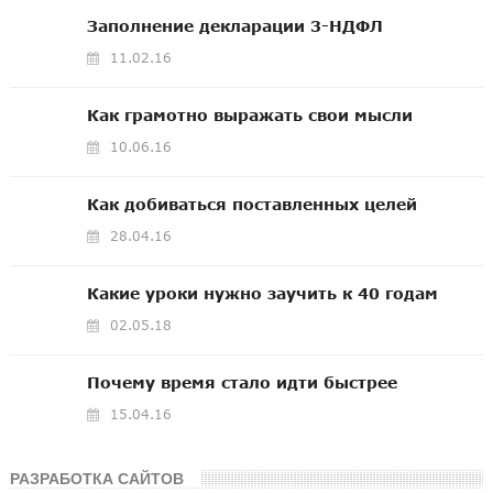
Заполнение декларации 3-НДФЛ
11.02.16
Как грамотно выражать свои мысли
10.06.16
Как добиваться поставленных целей
28.04.16
Какие уроки нужно заучить к 40 годам
02.05.18
Почему время стало идти быстрее
15.04.16
РАЗРАБОТКА САЙТОВ