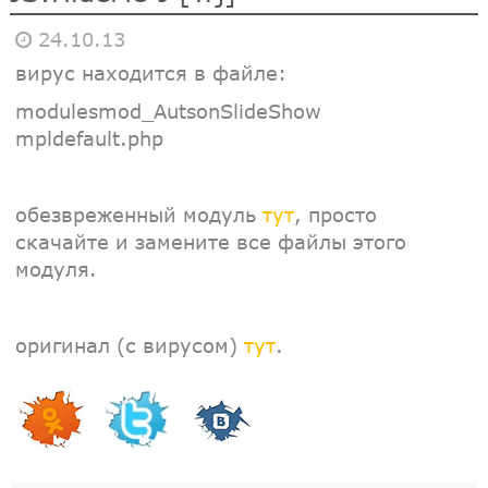
24.10.13
вирус находится в файле:
modulesmod_AutsonSlideShow
mpldefault.php
обезвреженный модуль
тут
, просто
скачайте и замените все файлы этого
модуля.
оригинал (с вирусом)
тут
.