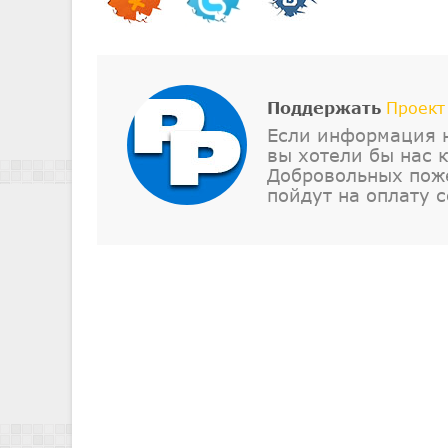
Поддержать
Проект
Если информация н
вы хотели бы нас 
Добровольных поже
пойдут на оплату с