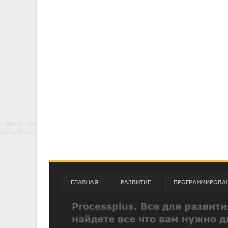
ГЛАВНАЯ
РАЗВИТИЕ
ПРОГРАММИРОВА
Processplus. Все для развит
найдете все что вам нужно д