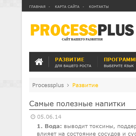
ГЛАВНАЯ
КАРТА САЙТА
КОНТАКТЫ
РАЗВИТИЕ
ПРОГРАММ
ДЛЯ ВАШЕГО РОСТА
ВЫБЕРИТЕ ЯЗЫК
Processplus
Развитие
Самые полезные напитки
05.06.14
1. Вода:
выводит токсины, подде
влияет на состояние сосудов и су