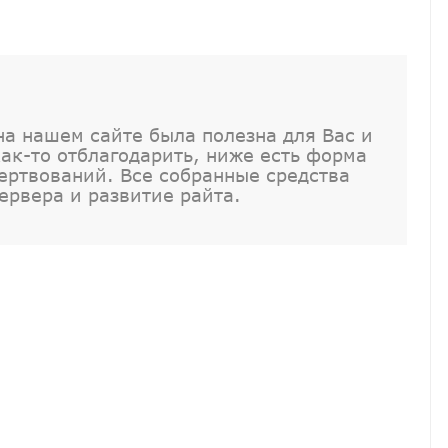
а нашем сайте была полезна для Вас и
как-то отблагодарить, ниже есть форма
ртвований. Все собранные средства
ервера и развитие райта.