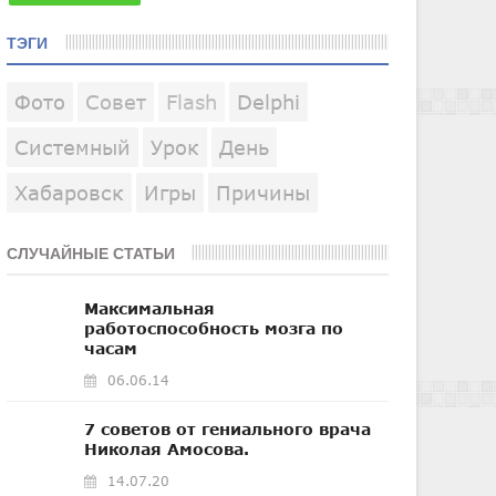
ТЭГИ
Фото
Совет
Flash
Delphi
Системный
Урок
День
Хабаровск
Игры
Причины
СЛУЧАЙНЫЕ СТАТЬИ
Максимальная
работоспособность мозга по
часам
06.06.14
7 советов от гениального врача
Николая Амосова.
14.07.20