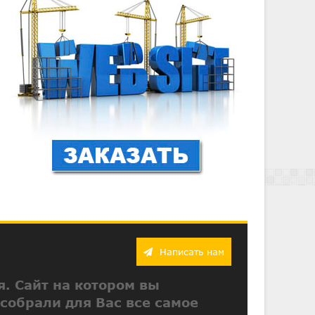
Написать нам
я. Сайт на котором вы
 собрали для Вас все самое