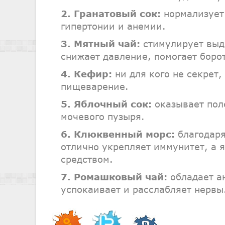
2. Гранатовый сок:
нормализует 
гипертонии и анемии.
3. Мятный чай:
стимулирует выд
снижает давление, помогает боро
4. Кефир:
ни для кого не секрет,
пищеварение.
5. Яблочный сок:
оказывает поле
мочевого пузыря.
6. Клюквенный морс:
благодаря
отлично укрепляет иммунитет, а
средством.
7. Ромашковый чай:
обладает а
успокаивает и расслабляет нервы