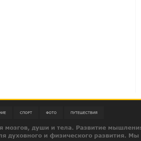
НИЕ
СПОРТ
ФОТО
ПУТЕШЕСТВИЯ
ия мозгов, души и тела. Развитие мышлени
ля духовного и физического развития. Мы