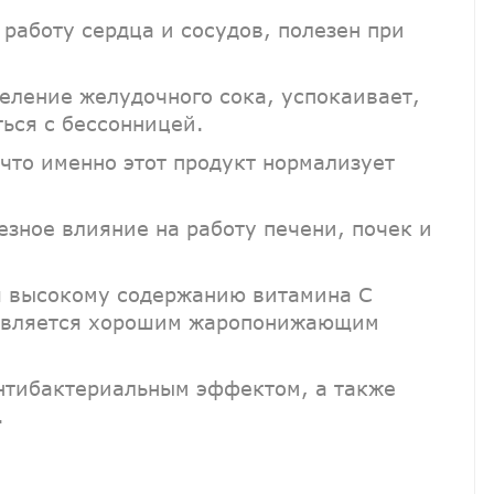
работу сердца и сосудов, полезен при
еление желудочного сока, успокаивает,
ться с бессонницей.
 что именно этот продукт нормализует
зное влияние на работу печени, почек и
 высокому содержанию витамина С
 является хорошим жаропонижающим
нтибактериальным эффектом, а также
.