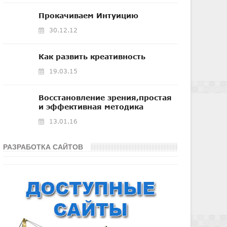
Прокачиваем Интуицию
30.12.12
Как развить креативность
19.03.15
Восстановление зрения,простая
и эффективная методика
13.01.16
РАЗРАБОТКА САЙТОВ