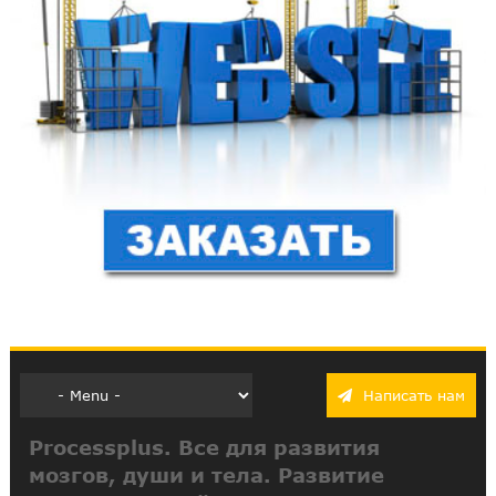
Написать нам
Processplus. Все для развития
мозгов, души и тела. Развитие