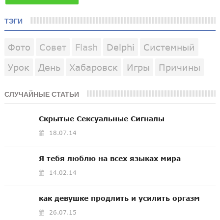
ТЭГИ
Фото
Совет
Flash
Delphi
Системный
Урок
День
Хабаровск
Игры
Причины
СЛУЧАЙНЫЕ СТАТЬИ
Скрытые Сексуальные Сигналы
18.07.14
Я тебя люблю на всех языках мира
14.02.14
как девушке продлить и усилить оргазм
26.07.15