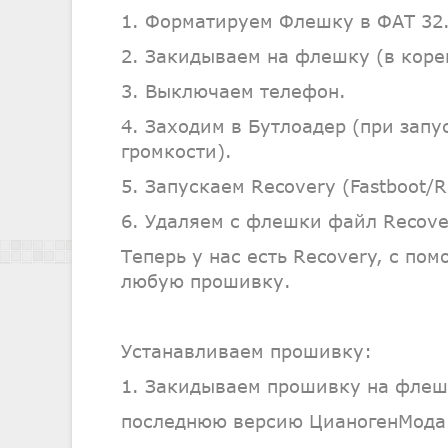
1. Форматируем Флешку в ФАТ 32
2. Закидываем на флешку (в коре
3. Выключаем телефон.
4. Заходим в Бутлоадер (при зап
громкости).
5. Запускаем Recovery (Fastboot/R
6. Удаляем с флешки файл Recove
Теперь у нас есть Recovery, с по
любую прошивку.
Устанавливаем прошивку:
1. Закидываем прошивку на флешк
последнюю версию ЦианогенМода