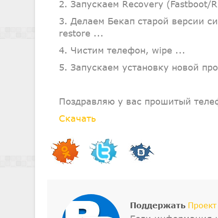
2. Запускаем Recovery (Fastboot/R
3. Делаем Бекап старой версии си
restore ...
4. Чистим телефон, wipe ...
5. Запускаем установку новой проши
Поздравляю у вас прошитый теле
Скачать
Поддержать
Проект