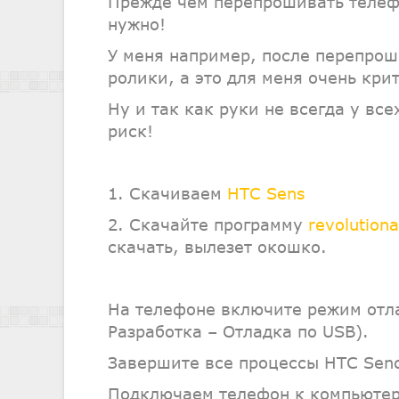
Прежде чем перепрошивать телефо
нужно!
У меня например, после перепро
ролики, а это для меня очень кри
Ну и так как руки не всегда у все
риск!
1. Скачиваем
HTC Sens
2. Скачайте программу
revolution
скачать, вылезет окошко.
На телефоне включите режим отл
Разработка – Отладка по USB).
Завершите все процессы HTC Senc
Подключаем телефон к компьютер