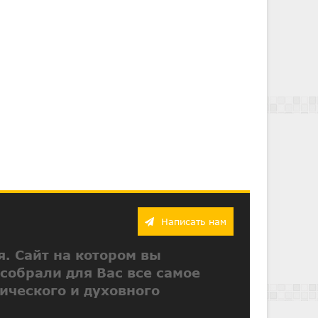
Написать нам
я. Сайт на котором вы
 собрали для Вас все самое
ического и духовного