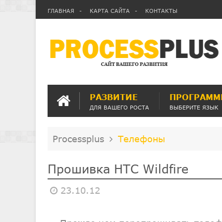
ГЛАВНАЯ
КАРТА САЙТА
КОНТАКТЫ
РАЗВИТИЕ
ПРОГРАММ
ДЛЯ ВАШЕГО РОСТА
ВЫБЕРИТЕ ЯЗЫК
Processplus
Телефоны
Прошивка HTC Wildfire
23.10.12