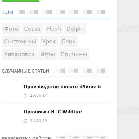
ТЭГИ
Фото
Совет
Flash
Delphi
Системный
Урок
День
Хабаровск
Игры
Причины
СЛУЧАЙНЫЕ СТАТЬИ
Производство нового iPhone 6
29.05.14
Прошивка HTC Wildfire
23.10.12
РАЗРАБОТКА САЙТОВ