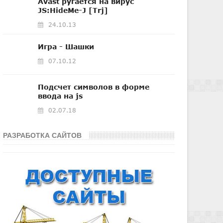
Avast ругается на вирус
JS:HideMe-J [Trj]
24.10.13
Игра - Шашки
07.10.12
Подсчет символов в форме
ввода на js
02.07.18
РАЗРАБОТКА САЙТОВ