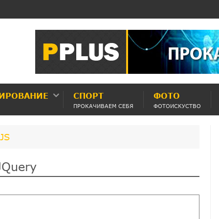
ИРОВАНИЕ
СПОРТ
ФОТО
ПРОКАЧИВАЕМ СЕБЯ
ФОТОИСКУСТВО
JS
JQuery