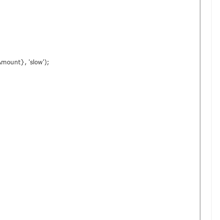
mount}, 'slow');
