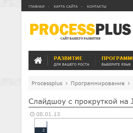
ГЛАВНАЯ
КАРТА САЙТА
КОНТАКТЫ
РАЗВИТИЕ
ПРОГРАММ
ДЛЯ ВАШЕГО РОСТА
ВЫБЕРИТЕ ЯЗЫК
Processplus
Программирование
Слайдшоу с прокруткой на 
08.01.13
1
2