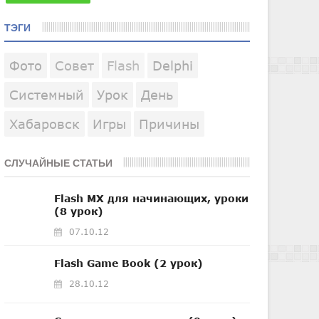
ТЭГИ
Фото
Совет
Flash
Delphi
Системный
Урок
День
Хабаровск
Игры
Причины
СЛУЧАЙНЫЕ СТАТЬИ
Flash MX для начинающих, уроки
(8 урок)
07.10.12
Flash Game Book (2 урок)
28.10.12