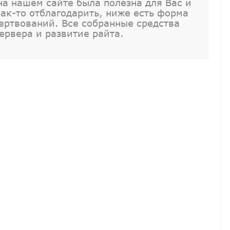
а нашем сайте была полезна для Вас и
как-то отблагодарить, ниже есть форма
ртвований. Все собранные средства
ервера и развитие райта.